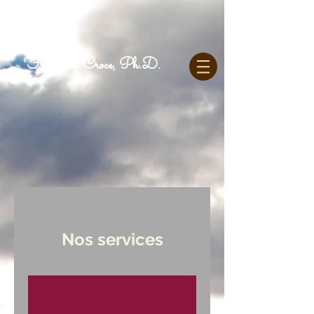
Francesca Croce, Ph.D.
Nos services