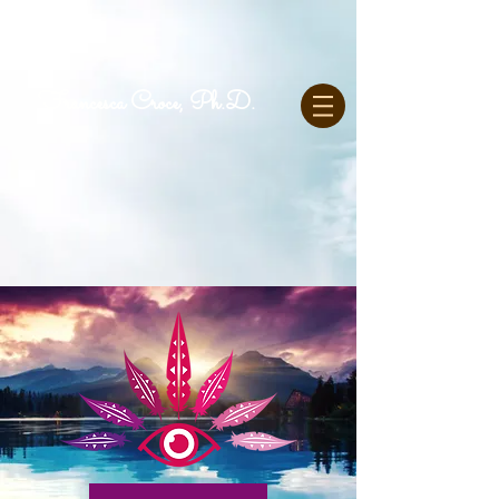
Francesca Croce, Ph.D.